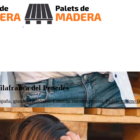
ilafranca del Penedès
aña, grandes cantidades. Consulta nuestros precios.
Pedido mínimo 60