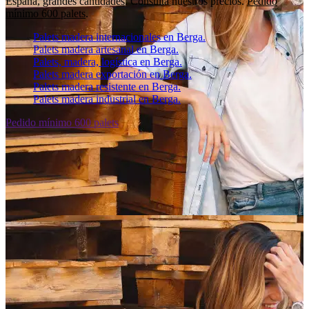
España, grandes cantidades. Consulta nuestros precios.
Pedido
mínimo 600 palets
.
Palets madera internacionales en Berga.
Palets madera artesanal en Berga.
Palets, madera, logística en Berga.
Palets madera exportación en Berga.
Palets madera resistente en Berga.
Palets madera industrial en Berga.
Pedido mínimo 600 palets