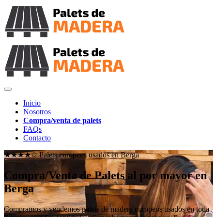
Inicio
Nosotros
Compra/venta de palets
FAQs
Contacto
★★★★✩ Palets europeos usados en
Berga
Compra/Venta de Palets al por mayor en
Berga
Compramos y vendemos palets de madera europeos usados en toda