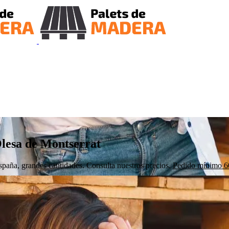
lesa de Montserrat
aña, grandes cantidades. Consulta nuestros precios.
Pedido mínimo 60