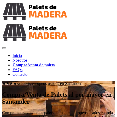
Inicio
Nosotros
Compra/venta de palets
FAQs
Contacto
★★★★✩ Palets europeos usados en
Santander
Compra/Venta de Palets al por mayor en
Santander
Compramos y vendemos palets de madera europeos usados en toda