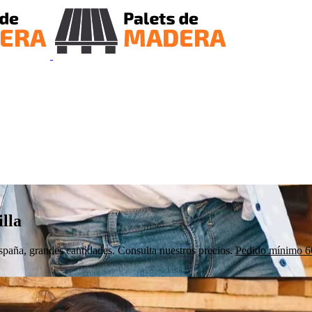
lla
aña, grandes cantidades. Consulta nuestros precios.
Pedido mínimo 60