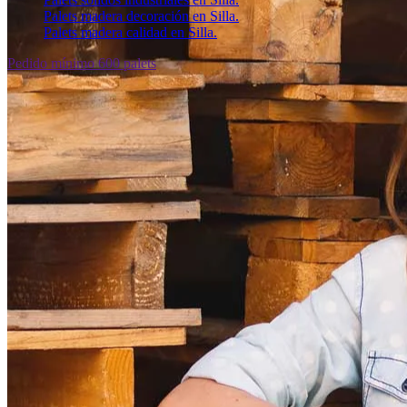
Palets madera decoración en Silla.
Palets madera calidad en Silla.
Pedido mínimo 600 palets