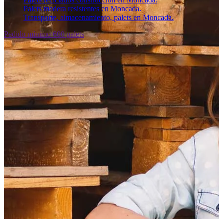
Palets madera resistentes en Moncada.
Transporte, almacenamiento, palets en Moncada.
Pedido mínimo 600 palets