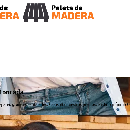
 Moncada
aña, grandes cantidades. Consulta nuestros precios.
Pedido mínimo 60