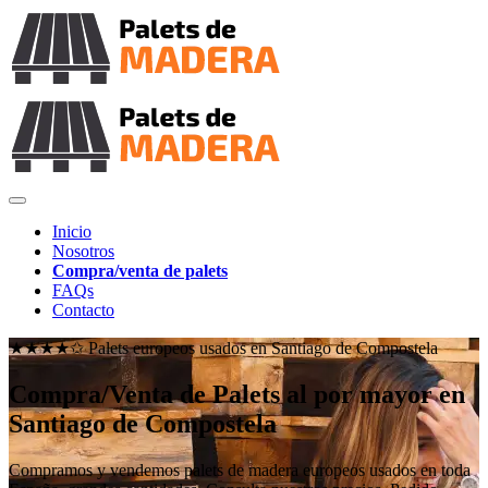
Inicio
Nosotros
Compra/venta de palets
FAQs
Contacto
★★★★✩ Palets europeos usados en
Santiago de Compostela
Compra/Venta de Palets al por mayor en
Santiago de Compostela
Compramos y vendemos palets de madera europeos usados en toda